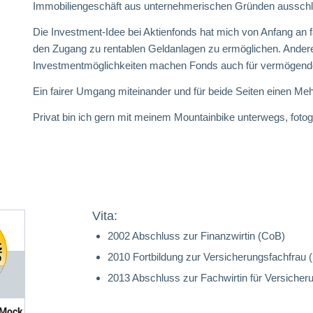
Immobiliengeschäft aus unternehmerischen Gründen ausschl
Die Investment-Idee bei Aktienfonds hat mich von Anfang an fa
den Zugang zu rentablen Geldanlagen zu ermöglichen. Andere Ei
Investmentmöglichkeiten machen Fonds auch für vermögend
Ein fairer Umgang miteinander und für beide Seiten einen Mehr
Privat bin ich gern mit meinem Mountainbike unterwegs, fotogr
Vita:
2002 Abschluss zur Finanzwirtin (CoB)
2010 Fortbildung zur Versicherungsfachfrau 
2013 Abschluss zur Fachwirtin für Versicher
-Mock