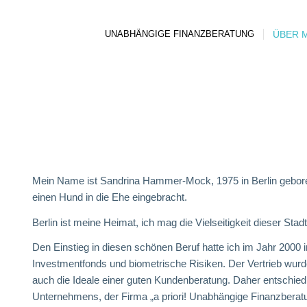
UNABHÄNGIGE FINANZBERATUNG
ÜBER 
Mein Name ist Sandrina Hammer-Mock, 1975 in Berlin geboren
einen Hund in die Ehe eingebracht.
Berlin ist meine Heimat, ich mag die Vielseitigkeit dieser Sta
Den Einstieg in diesen schönen Beruf hatte ich im Jahr 2000 
Investmentfonds und biometrische Risiken. Der Vertrieb wurd
auch die Ideale einer guten Kundenberatung. Daher entschie
Unternehmens, der Firma „a priori! Unabhängige Finanzberatun