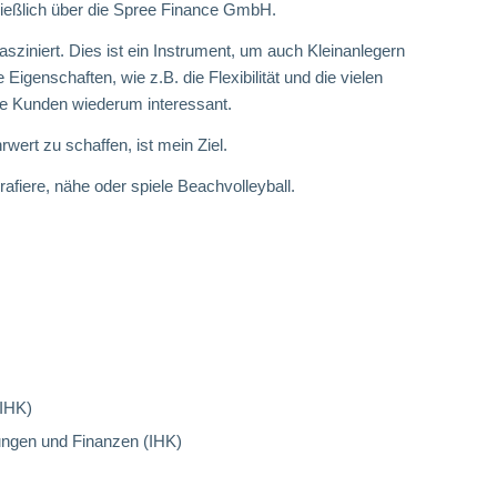
ießlich über die Spree Finance GmbH.
sziniert. Dies ist ein Instrument, um auch Kleinanlegern
genschaften, wie z.B. die Flexibilität und die vielen
e Kunden wiederum interessant.
wert zu schaffen, ist mein Ziel.
afiere, nähe oder spiele Beachvolleyball.
(IHK)
ungen und Finanzen (IHK)