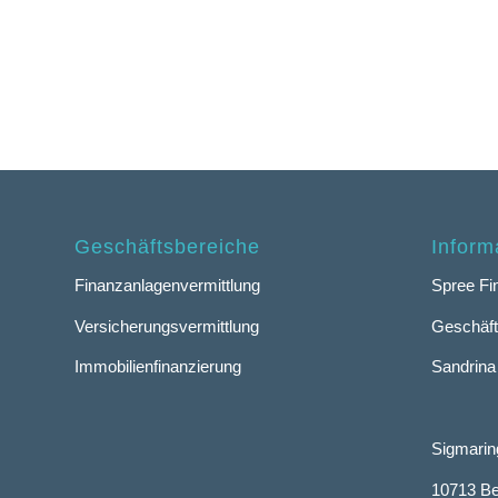
Geschäftsbereiche
Inform
Finanzanlagenvermittlung
Spree F
Versicherungsvermittlung
Geschäft
Immobilienfinanzierung
Sandrin
Sigmaring
10713 Be