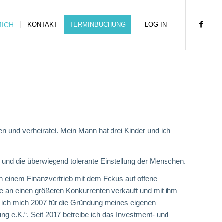
MICH
KONTAKT
TERMINBUCHUNG
LOG-IN
 und verheiratet. Mein Mann hat drei Kinder und ich
dt und die überwiegend tolerante Einstellung der Menschen.
in einem Finanzvertrieb mit dem Fokus auf offene
e an einen größeren Konkurrenten verkauft und mit ihm
d ich mich 2007 für die Gründung meines eigenen
g e.K.“. Seit 2017 betreibe ich das Investment- und